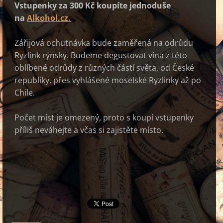
Vstupenky za 300 Kč koupíte jednoduše
na
Alkohol.cz.
Zářijová ochutnávka bude zaměřená na odrůdu
Ryzlink rýnský. Budeme degustovat vína z této
oblíbené odrůdy z různých částí světa, od České
republiky, přes vyhlášené moselské Ryzlinky až po
Chile.
Počet míst je omezený, proto s koupí vstupenky
příliš neváhejte a včas si zajistěte místo.